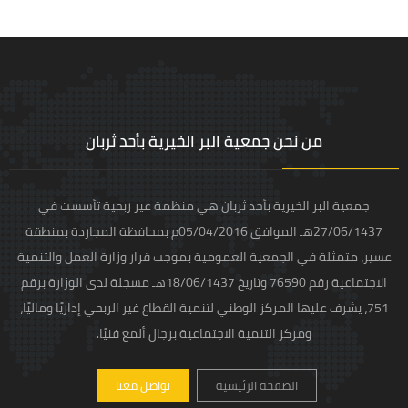
من نحن جمعية البر الخيرية بأحد ثربان
جمعية البر الخيرية بأحد ثربان هي منظمة غير ربحية تأسست في
27/06/1437هـ الموافق 05/04/2016م بمحافظة المجاردة بمنطقة
عسير، متمثلة في الجمعية العمومية بموجب قرار وزارة العمل والتنمية
الاجتماعية رقم 76590 وتاريخ 18/06/1437هـ مسجلة لدى الوزارة برقم
751، يشرف عليها المركز الوطني لتنمية القطاع غير الربحي إداريًا وماليًا،
ومركز التنمية الاجتماعية برجال ألمع فنيًا.
الصفحة الرئيسية
تواصل معنا