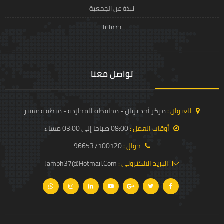
نبذة عن الجمعية
خدماتنا
تواصل معنا
العنوان :
مركز أحد ثربان - محافظة المجاردة - منطقة عسير
أوقات العمل :
08:00 صباحا إلى 03:00 مساء
جوال :
966537100120
البريد الالكترونى :
Jambh37@hotmail.com