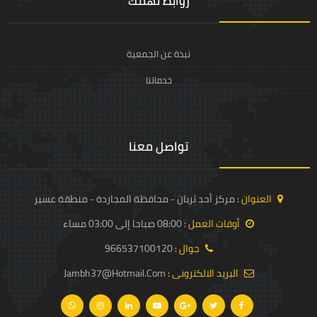
روابط تهمك
نبذة عن الجمعية
خدماتنا
تواصل معنا
العنوان :
مركز أحد ثربان - محافظة المجاردة - منطقة عسير
أوقات العمل :
08:00 صباحا إلى 03:00 مساء
جوال :
966537100120
البريد الالكترونى :
Jambh37@hotmail.com