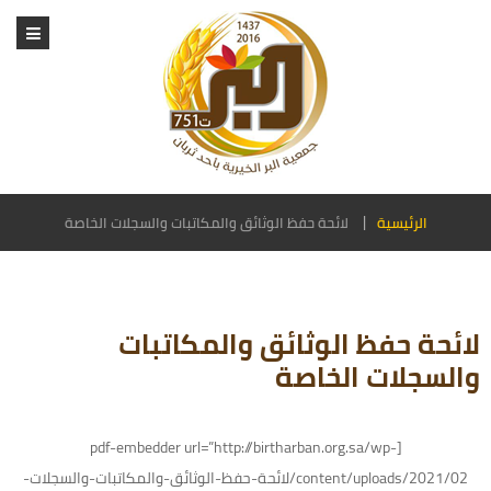
الرئيسية
لائحة حفظ الوثائق والمكاتبات والسجلات الخاصة
لائحة حفظ الوثائق والمكاتبات
والسجلات الخاصة
[pdf-embedder url=”http://birtharban.org.sa/wp-
content/uploads/2021/02/لائحة-حفظ-الوثائق-والمكاتبات-والسجلات-