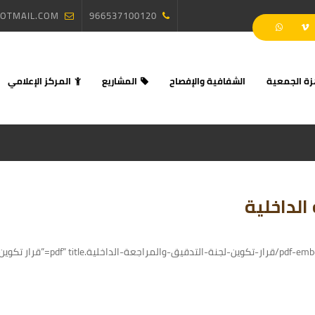
OTMAIL.COM
966537100120
زة الجمعية
الشفافية والإفصاح
المشاريع
المركز الإعلامي
الداخلية