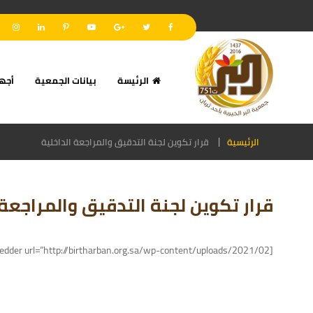
الرئيسة
بيانات الجمعية
أجه
الرئيسية
قرار تكوين لجنة التدقيق والمراجعة الداخلية
قرار تكوين لجنة التدقيق والمراجعة 
[pdf-embedder url=”http://birtharban.org.sa/wp-content/uploads/2021/02/قرار-تكوين-لجنة-التدقيق-والمراجعة-الداخلية.pdf” title=”قرار تكوين لجنة التدقيق والمراجعة الداخلية”]